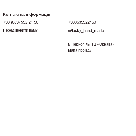
Контактна інформація
+38 (063) 552 24 50
+380635522450
@lucky_hand_made
Передзвонити вам?
м. Тернопіль, ТЦ «Орнава»
Мапа проїзду