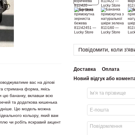
Повідомити, коли з'яв
Доставка
Оплата
Новий відгук або комент
оводжуватиме вас на ділові
та стримана форма, якісь
ли цю бананку, вклавши всю
речей та додаткова кишенька
хідніше. Цю модель можна
 ідеального кольору, який вам
ллю чи робіть яскравий акцент