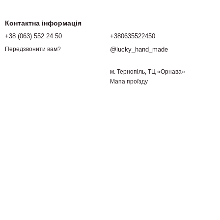
Контактна інформація
+38 (063) 552 24 50
+380635522450
@lucky_hand_made
Передзвонити вам?
м. Тернопіль, ТЦ «Орнава»
Мапа проїзду