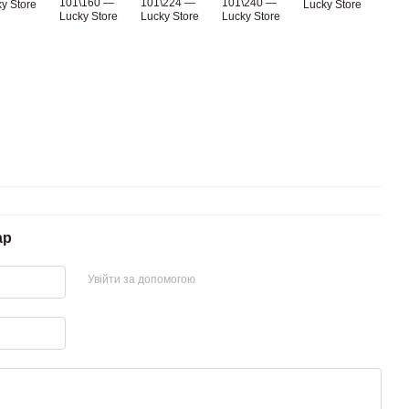
ар
Увійти за допомогою