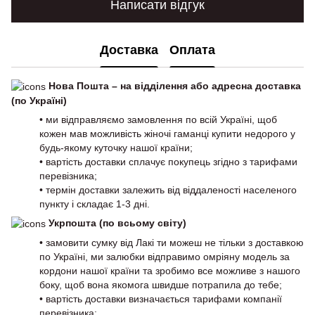
Написати відгук
Доставка
Оплата
Нова Пошта – на відділення або адресна доставка
(по Україні)
• ми відправляємо замовлення по всій Україні, щоб
кожен мав можливість жіночі гаманці купити недорого у
будь-якому куточку нашої країни;
• вартість доставки сплачує покупець згідно з тарифами
перевізника;
• термін доставки залежить від віддаленості населеного
пункту і складає 1-3 дні.
Укрпошта (по всьому світу)
• замовити сумку від Лакі ти можеш не тільки з доставкою
по Україні, ми залюбки відправимо омріяну модель за
кордони нашої країни та зробимо все можливе з нашого
боку, щоб вона якомога швидше потрапила до тебе;
• вартість доставки визначається тарифами компанії
перевізника;