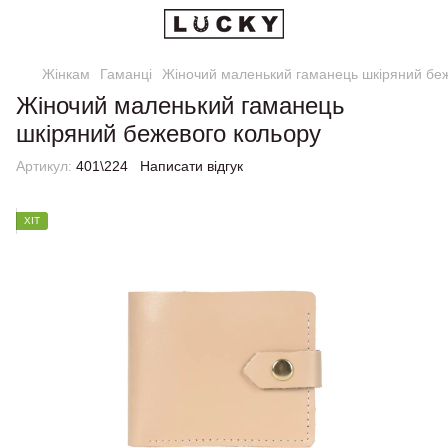
Жінкам
Гаманці
Жіночий маленький гаманець шкіряний беж
Жіночий маленький гаманець
шкіряний бежевого кольору
Артикул:
401\224
Написати відгук
ХІТ