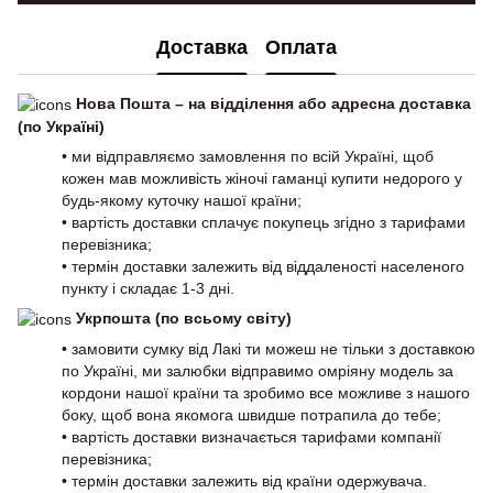
Доставка
Оплата
Нова Пошта – на відділення або адресна доставка
(по Україні)
• ми відправляємо замовлення по всій Україні, щоб
кожен мав можливість жіночі гаманці купити недорого у
будь-якому куточку нашої країни;
• вартість доставки сплачує покупець згідно з тарифами
перевізника;
• термін доставки залежить від віддаленості населеного
пункту і складає 1-3 дні.
Укрпошта (по всьому світу)
• замовити сумку від Лакі ти можеш не тільки з доставкою
по Україні, ми залюбки відправимо омріяну модель за
кордони нашої країни та зробимо все можливе з нашого
боку, щоб вона якомога швидше потрапила до тебе;
• вартість доставки визначається тарифами компанії
перевізника;
• термін доставки залежить від країни одержувача.