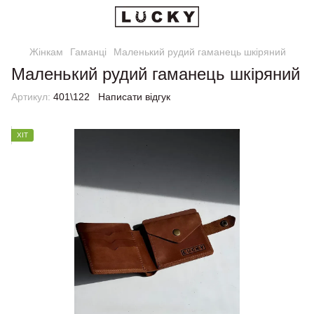
Жінкам
Гаманці
Маленький рудий гаманець шкіряний
Маленький рудий гаманець шкіряний
Артикул:
401\122
Написати відгук
ХІТ