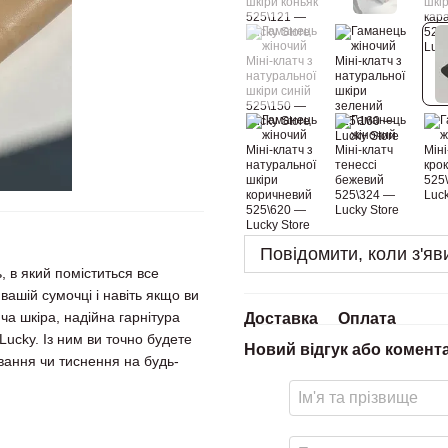
Повідомити, коли з'яв
, в який поміститься все
вашій сумочці і навіть якщо ви
ча шкіра, надійна гарнітура
Доставка
Оплата
 Lucky. Із ним ви точно будете
Новий відгук або комент
вання чи тиснення на будь-