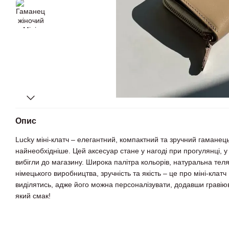
Опис
Lucky міні-клатч – елегантний, компактний та зручний гаманець
найнеобхідніше. Цей аксесуар стане у нагоді при прогулянці, у 
вибігли до магазину. Широка палітра кольорів, натуральна теля
німецького виробництва, зручність та якість – це про міні-клатч
виділятись, адже його можна персоналізувати, додавши гравію
який смак!