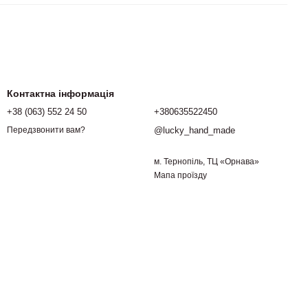
Контактна інформація
+38 (063) 552 24 50
+380635522450
@lucky_hand_made
Передзвонити вам?
м. Тернопіль, ТЦ «Орнава»
Мапа проїзду