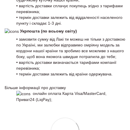
• вартість доставки сплачує покупець згідно з тарифами
перевізника;
• термін доставки залежить від віддаленості населеного
пункту і складає 1-3 дні.
Укрпошта (по всьому світу)
• замовити сумку від Лакі ти можеш не тільки з доставкою
по Україні, ми залюбки відправимо омріяну модель за
кордони нашої країни та зробимо все можливе з нашого
боку, щоб вона якомога швидше потрапила до тебе;
• вартість доставки визначається тарифами компанії
перевізника;
• термін доставки залежить від країни одержувача.
Більше інформації про доставку
онлайн оплата Карта Visa/MasterCard,
Приват24 (LiqPay);