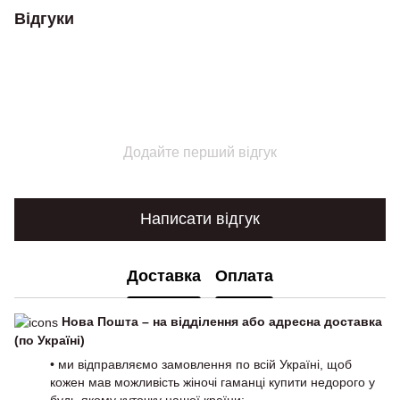
Відгуки
Додайте перший відгук
Написати відгук
Доставка
Оплата
Нова Пошта – на відділення або адресна доставка
(по Україні)
• ми відправляємо замовлення по всій Україні, щоб
кожен мав можливість жіночі гаманці купити недорого у
будь-якому куточку нашої країни;