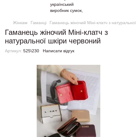
Жінкам
Гаманці
Гаманець жіночий Міні-клатч з натуральної
Гаманець жіночий Міні-клатч з
натуральної шкіри червоний
Артикул:
525\230
Написати відгук