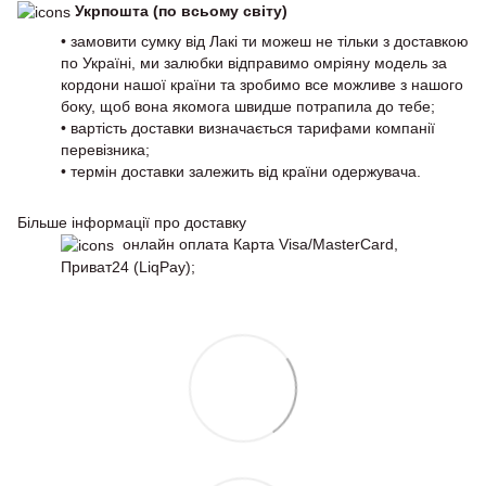
Укрпошта (по всьому світу)
• замовити сумку від Лакі ти можеш не тільки з доставкою
по Україні, ми залюбки відправимо омріяну модель за
кордони нашої країни та зробимо все можливе з нашого
боку, щоб вона якомога швидше потрапила до тебе;
• вартість доставки визначається тарифами компанії
перевізника;
• термін доставки залежить від країни одержувача.
Більше інформації про доставку
онлайн оплата Карта Visa/MasterCard,
Приват24 (LiqPay);