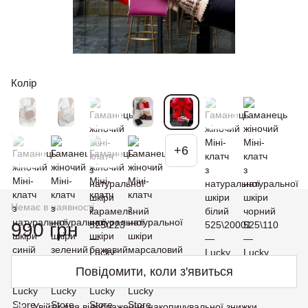
Колір
+6
Немає в наявності
990 грн
Повідомити, коли з'явиться
Увійти
для відображення накопичувальної знижки
%