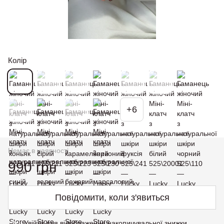
Колір
+6
Немає в наявності
990 грн
Повідомити, коли з'явиться
Увійти
для відображення накопичувальної знижки
%