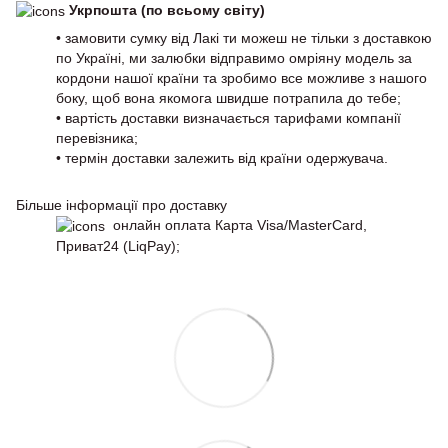
Укрпошта (по всьому світу)
• замовити сумку від Лакі ти можеш не тільки з доставкою
по Україні, ми залюбки відправимо омріяну модель за
кордони нашої країни та зробимо все можливе з нашого
боку, щоб вона якомога швидше потрапила до тебе;
• вартість доставки визначається тарифами компанії
перевізника;
• термін доставки залежить від країни одержувача.
Більше інформації про доставку
онлайн оплата Карта Visa/MasterCard,
Приват24 (LiqPay);