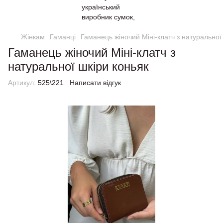
Жінкам
Гаманці
Гаманець жіночий Міні-клатч з натуральної
Гаманець жіночий Міні-клатч з
натуральної шкіри коньяк
Артикул:
525\221
Написати відгук