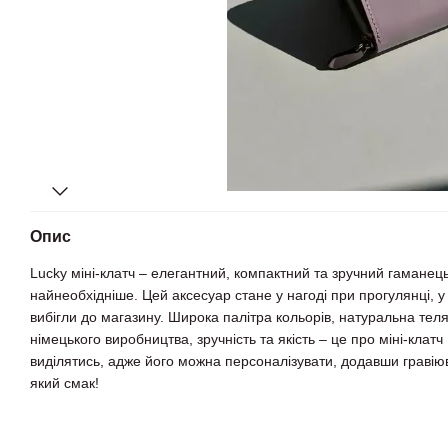
Опис
Lucky міні-клатч – елегантний, компактний та зручний гаманець
найнеобхідніше. Цей аксесуар стане у нагоді при прогулянці, у 
вибігли до магазину. Широка палітра кольорів, натуральна теля
німецького виробництва, зручність та якість – це про міні-клатч
виділятись, адже його можна персоналізувати, додавши гравію
який смак!