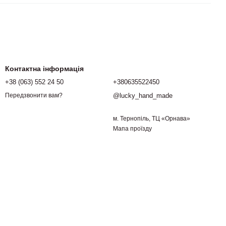
Контактна інформація
+38 (063) 552 24 50
+380635522450
@lucky_hand_made
Передзвонити вам?
м. Тернопіль, ТЦ «Орнава»
Мапа проїзду