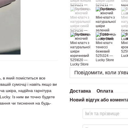
Повідомити, коли з'яв
, в який поміститься все
вашій сумочці і навіть якщо ви
ча шкіра, надійна гарнітура
Доставка
Оплата
 Lucky. Із ним ви точно будете
Новий відгук або комент
вання чи тиснення на будь-