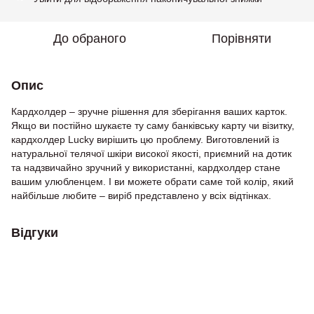
До обраного
Порівняти
Опис
Кардхолдер – зручне рішення для зберігання ваших карток.
Якщо ви постійно шукаєте ту саму банківську карту чи візитку,
кардхолдер Lucky вирішить цю проблему. Виготовлений із
натуральної телячої шкіри високої якості, приємний на дотик
та надзвичайно зручний у використанні, кардхолдер стане
вашим улюбленцем. І ви можете обрати саме той колір, який
найбільше любите – виріб представлено у всіх відтінках.
Відгуки