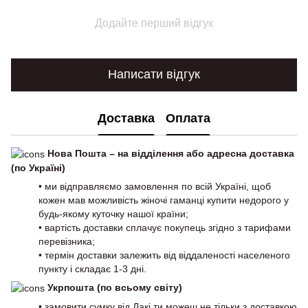
Додайте перший відгук
Написати відгук
Доставка
Оплата
Нова Пошта – на відділення або адресна доставка
(по Україні)
• ми відправляємо замовлення по всій Україні, щоб
кожен мав можливість жіночі гаманці купити недорого у
будь-якому куточку нашої країни;
• вартість доставки сплачує покупець згідно з тарифами
перевізника;
• термін доставки залежить від віддаленості населеного
пункту і складає 1-3 дні.
Укрпошта (по всьому світу)
• замовити сумку від Лакі ти можеш не тільки з доставкою