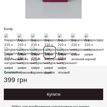
Колір
В наявності
399 грн
Купити
Увійти
для відображення накопичувальної знижки
%