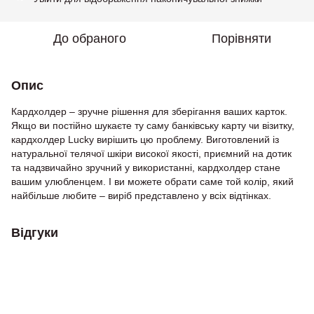
До обраного
Порівняти
Опис
Кардхолдер – зручне рішення для зберігання ваших карток.
Якщо ви постійно шукаєте ту саму банківську карту чи візитку,
кардхолдер Lucky вирішить цю проблему. Виготовлений із
натуральної телячої шкіри високої якості, приємний на дотик
та надзвичайно зручний у використанні, кардхолдер стане
вашим улюбленцем. І ви можете обрати саме той колір, який
найбільше любите – виріб представлено у всіх відтінках.
Відгуки