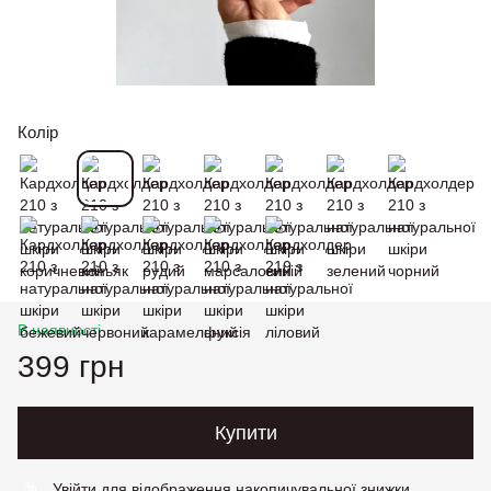
Колір
В наявності
399 грн
Купити
Увійти
для відображення накопичувальної знижки
%