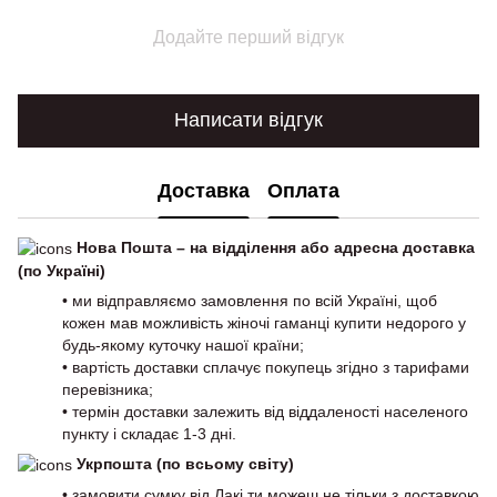
Додайте перший відгук
Написати відгук
Доставка
Оплата
Нова Пошта – на відділення або адресна доставка
(по Україні)
• ми відправляємо замовлення по всій Україні, щоб
кожен мав можливість жіночі гаманці купити недорого у
будь-якому куточку нашої країни;
• вартість доставки сплачує покупець згідно з тарифами
перевізника;
• термін доставки залежить від віддаленості населеного
пункту і складає 1-3 дні.
Укрпошта (по всьому світу)
• замовити сумку від Лакі ти можеш не тільки з доставкою