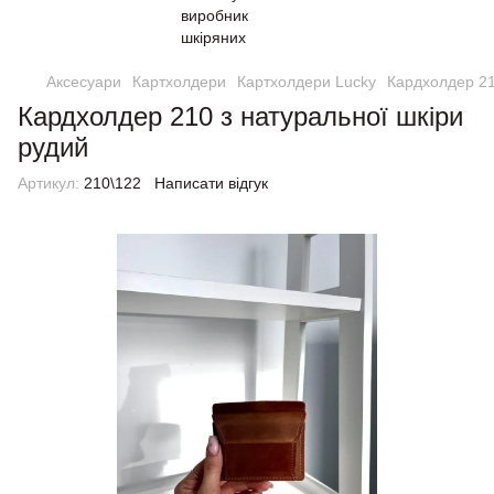
Аксесуари
Картхолдери
Картхолдери Lucky
Кардхолдер 21
Кардхолдер 210 з натуральної шкіри
рудий
Артикул:
210\122
Написати відгук