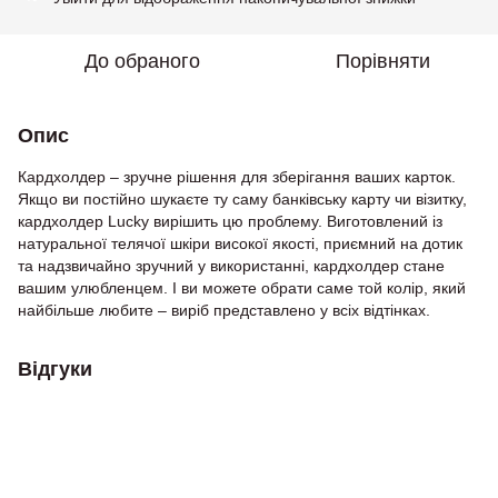
До обраного
Порівняти
Опис
Кардхолдер – зручне рішення для зберігання ваших карток.
Якщо ви постійно шукаєте ту саму банківську карту чи візитку,
кардхолдер Lucky вирішить цю проблему. Виготовлений із
натуральної телячої шкіри високої якості, приємний на дотик
та надзвичайно зручний у використанні, кардхолдер стане
вашим улюбленцем. І ви можете обрати саме той колір, який
найбільше любите – виріб представлено у всіх відтінках.
Відгуки