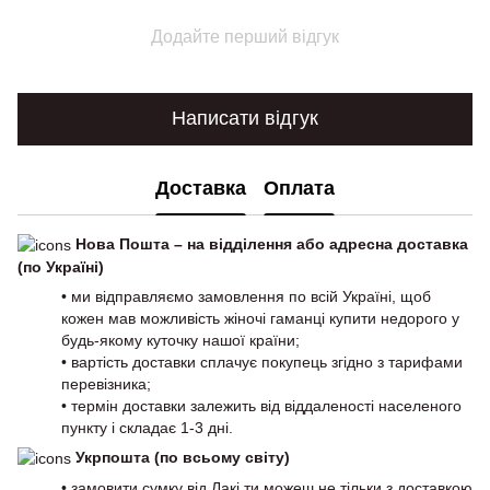
Додайте перший відгук
Написати відгук
Доставка
Оплата
Нова Пошта – на відділення або адресна доставка
(по Україні)
• ми відправляємо замовлення по всій Україні, щоб
кожен мав можливість жіночі гаманці купити недорого у
будь-якому куточку нашої країни;
• вартість доставки сплачує покупець згідно з тарифами
перевізника;
• термін доставки залежить від віддаленості населеного
пункту і складає 1-3 дні.
Укрпошта (по всьому світу)
• замовити сумку від Лакі ти можеш не тільки з доставкою