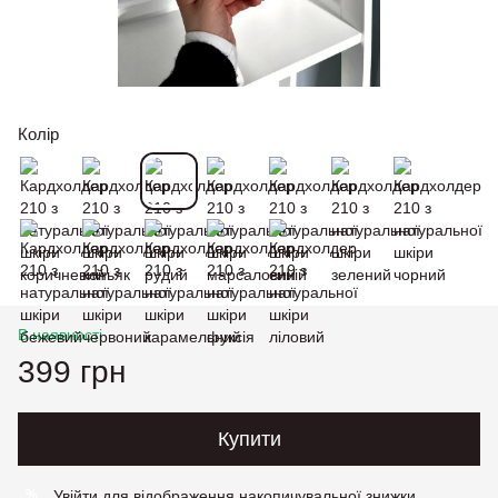
Колір
В наявності
399 грн
Купити
Увійти
для відображення накопичувальної знижки
%