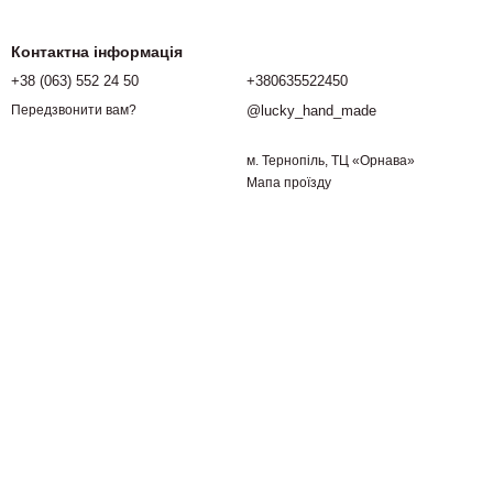
Контактна інформація
+38 (063) 552 24 50
+380635522450
@lucky_hand_made
Передзвонити вам?
м. Тернопіль, ТЦ «Орнава»
Мапа проїзду