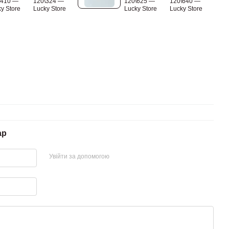
ар
Увійти за допомогою