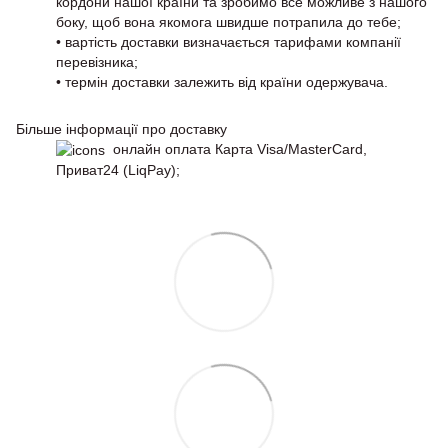
кордони нашої країни та зробимо все можливе з нашого
боку, щоб вона якомога швидше потрапила до тебе;
• вартість доставки визначається тарифами компанії
перевізника;
• термін доставки залежить від країни одержувача.
Більше інформації про доставку
онлайн оплата Карта Visa/MasterCard,
Приват24 (LiqPay);