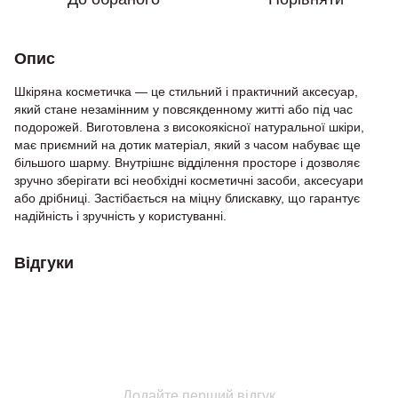
Опис
Шкіряна косметичка — це стильний і практичний аксесуар,
який стане незамінним у повсякденному житті або під час
подорожей. Виготовлена з високоякісної натуральної шкіри,
має приємний на дотик матеріал, який з часом набуває ще
більшого шарму. Внутрішнє відділення просторе і дозволяє
зручно зберігати всі необхідні косметичні засоби, аксесуари
або дрібниці. Застібається на міцну блискавку, що гарантує
надійність і зручність у користуванні.
Відгуки
Додайте перший відгук