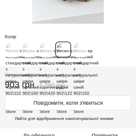
Колір
Немає в наявності
903 грн
1 290 грн
Повідомити, коли з'явиться
Увійти
для відображення накопичувальної знижки
%
До обраного
Порівняти