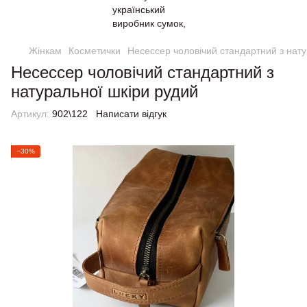
Жінкам
Косметички
Несессер чоловічий стандартний з нату
Несессер чоловічий стандартний з
натуральної шкіри рудий
Артикул:
902\122
Написати відгук
−30%