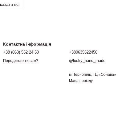
казати всі
Контактна інформація
+38 (063) 552 24 50
+380635522450
@lucky_hand_made
Передзвонити вам?
м. Тернопіль, ТЦ «Орнава»
Мапа проїзду