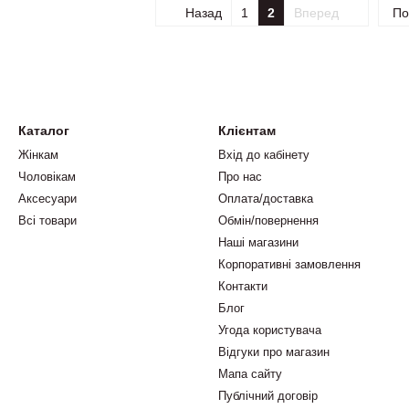
Назад
1
2
Вперед
По
Каталог
Клієнтам
Жінкам
Вхід до кабінету
Чоловікам
Про нас
Аксесуари
Оплата/доставка
Всі товари
Обмін/повернення
Наші магазини
Корпоративні замовлення
Контакти
Блог
Угода користувача
Відгуки про магазин
Мапа сайту
Публічний договір