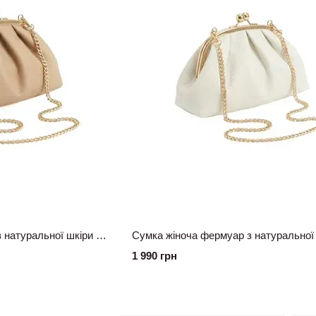
Сумка жіноча фермуар з натуральної шкіри бежева
1 990 грн