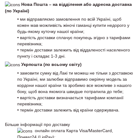
Нова Пошта – на відділення або адресна доставка
(по Україні)
• ми відправляємо замовлення по всій Україні, щоб
кожен мав можливість жіночі гаманці купити недорого у
будь-якому куточку нашої країни;
• вартість доставки сплачує покупець згідно з тарифами
перевізника;
• термін доставки залежить від віддаленості населеного
пункту і складає 1-3 дні.
Укрпошта (по всьому світу)
• замовити сумку від Лакі ти можеш не тільки з доставкою
по Україні, ми залюбки відправимо омріяну модель за
кордони нашої країни та зробимо все можливе з нашого
боку, щоб вона якомога швидше потрапила до тебе;
• вартість доставки визначається тарифами компанії
перевізника;
• термін доставки залежить від країни одержувача.
Більше інформації про доставку
онлайн оплата Карта Visa/MasterCard,
Приват24 (LiqPay);