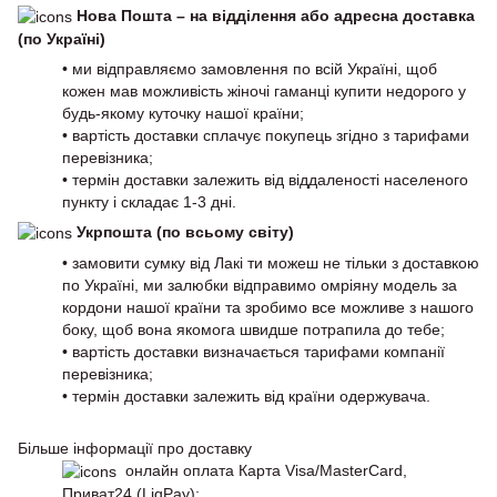
Нова Пошта – на відділення або адресна доставка
(по Україні)
• ми відправляємо замовлення по всій Україні, щоб
кожен мав можливість жіночі гаманці купити недорого у
будь-якому куточку нашої країни;
• вартість доставки сплачує покупець згідно з тарифами
перевізника;
• термін доставки залежить від віддаленості населеного
пункту і складає 1-3 дні.
Укрпошта (по всьому світу)
• замовити сумку від Лакі ти можеш не тільки з доставкою
по Україні, ми залюбки відправимо омріяну модель за
кордони нашої країни та зробимо все можливе з нашого
боку, щоб вона якомога швидше потрапила до тебе;
• вартість доставки визначається тарифами компанії
перевізника;
• термін доставки залежить від країни одержувача.
Більше інформації про доставку
онлайн оплата Карта Visa/MasterCard,
Приват24 (LiqPay);