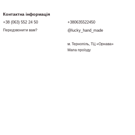
Контактна інформація
+38 (063) 552 24 50
+380635522450
@lucky_hand_made
Передзвонити вам?
м. Тернопіль, ТЦ «Орнава»
Мапа проїзду