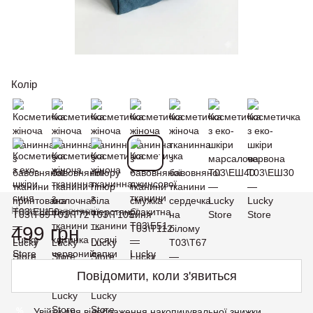
Колір
Немає в наявності
499 грн
Повідомити, коли з'явиться
Увійти
для відображення накопичувальної знижки
%