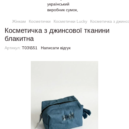
Жінкам
Косметички
Косметички Lucky
Косметичка з джинсо
Косметичка з джинсової тканини
блакитна
Артикул:
Т03\Б51
Написати відгук