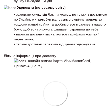
пункту і складає 1-3 дні.
Укрпошта (по всьому світу)
• замовити сумку від Лакі ти можеш не тільки з доставкою
по Україні, ми залюбки відправимо омріяну модель за
кордони нашої країни та зробимо все можливе з нашого
боку, щоб вона якомога швидше потрапила до тебе;
• вартість доставки визначається тарифами компанії
перевізника;
• термін доставки залежить від країни одержувача.
Більше інформації про доставку
онлайн оплата Карта Visa/MasterCard,
Приват24 (LiqPay);