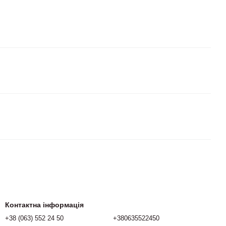
Контактна інформація
+38 (063) 552 24 50
+380635522450