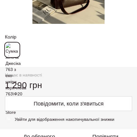
Колір
Немає в наявності
1 290 грн
Повідомити, коли з'явиться
Увійти
для відображення накопичувальної знижки
%
До обраного
Порівняти