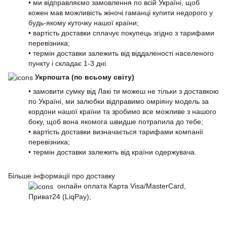
• ми відправляємо замовлення по всій Україні, щоб
кожен мав можливість жіночі гаманці купити недорого у
будь-якому куточку нашої країни;
• вартість доставки сплачує покупець згідно з тарифами
перевізника;
• термін доставки залежить від віддаленості населеного
пункту і складає 1-3 дні.
Укрпошта (по всьому світу)
• замовити сумку від Лакі ти можеш не тільки з доставкою
по Україні, ми залюбки відправимо омріяну модель за
кордони нашої країни та зробимо все можливе з нашого
боку, щоб вона якомога швидше потрапила до тебе;
• вартість доставки визначається тарифами компанії
перевізника;
• термін доставки залежить від країни одержувача.
Більше інформації про доставку
онлайн оплата Карта Visa/MasterCard,
Приват24 (LiqPay);