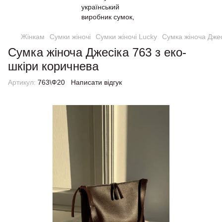
Жінкам
Сумки жіночі
Сумки жіночі Lucky
Сумка жіноча Джес
Сумка жіноча Джесіка 763 з еко-
шкіри коричнева
Артикул:
763\Ф20
Написати відгук