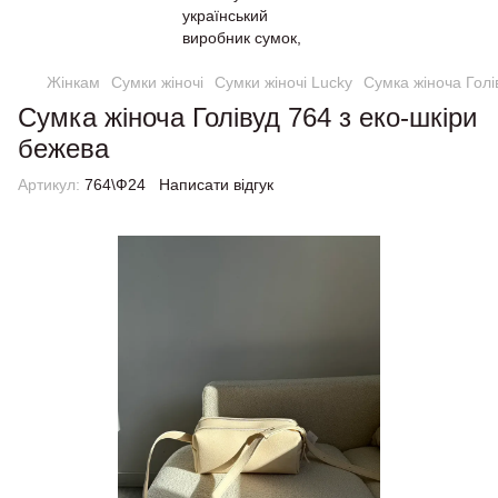
Жінкам
Сумки жіночі
Сумки жіночі Lucky
Сумка жіноча Голі
Сумка жіноча Голівуд 764 з еко-шкіри
бежева
Артикул:
764\Ф24
Написати відгук