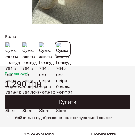
Колір
В наявності
1 290 грн
Купити
Увійти
для відображення накопичувальної знижки
%
До обраного
Порівняти