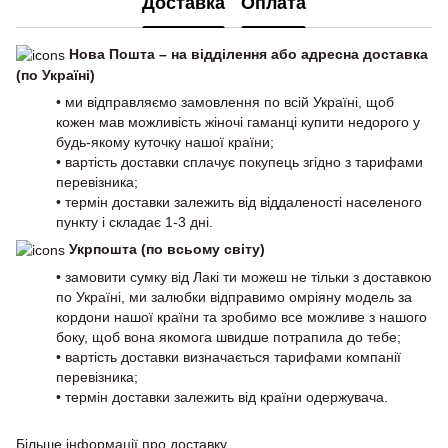
Доставка
Оплата
Нова Пошта – на відділення або адресна доставка
(по Україні)
• ми відправляємо замовлення по всій Україні, щоб
кожен мав можливість жіночі гаманці купити недорого у
будь-якому куточку нашої країни;
• вартість доставки сплачує покупець згідно з тарифами
перевізника;
• термін доставки залежить від віддаленості населеного
пункту і складає 1-3 дні.
Укрпошта (по всьому світу)
• замовити сумку від Лакі ти можеш не тільки з доставкою
по Україні, ми залюбки відправимо омріяну модель за
кордони нашої країни та зробимо все можливе з нашого
боку, щоб вона якомога швидше потрапила до тебе;
• вартість доставки визначається тарифами компанії
перевізника;
• термін доставки залежить від країни одержувача.
Більше інформації про доставку