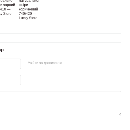
ар
Увійти за допомогою