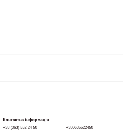
Контактна інформація
+38 (063) 552 24 50
+380635522450