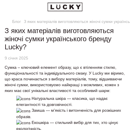
Блог
З яких матеріалів виготовляються жіночі сумки українс
З яких матеріалів виготовляються
жіночі сумки українського бренду
Lucky?
9 січня 2025
Сумка – ключовий елемент образу, що є втіленням стилю,
функціональності та індивідуального смаку. У Lucky ми віримо,
що краса починається з вибору матеріалів, тому, відшиваючи
жіночі сумки, використовуємо найкращі з можливих, кожен з
яких має свої унікальні властивості та особливий шарм:
Натуральна шкіра — класика, що надає
елегантності та довговічності.
Замша — м'якість і витонченість для розкішних
образів.
Екошкіра — стильний вибір для тих, хто цінує
екологічність.