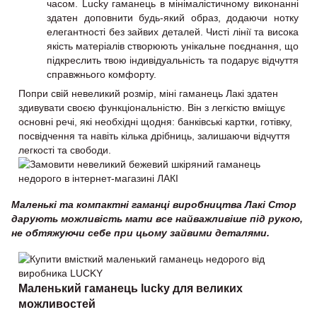
часом. Lucky гаманець в мінімалістичному виконанні
здатен доповнити будь-який образ, додаючи нотку
елегантності без зайвих деталей. Чисті лінії та висока
якість матеріалів створюють унікальне поєднання, що
підкреслить твою індивідуальність та подарує відчуття
справжнього комфорту.
Попри свій невеликий розмір, міні гаманець Лакі здатен
здивувати своєю функціональністю. Він з легкістю вміщує
основні речі, які необхідні щодня: банківські картки, готівку,
посвідчення та навіть кілька дрібниць, залишаючи відчуття
легкості та свободи.
Маленькі та компактні гаманці виробництва Лакі Стор
дарують можливість мати все найважливіше під рукою,
не обтяжуючи себе при цьому зайвими деталями.
Маленький гаманець lucky для великих
можливостей