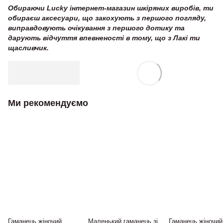
Обираючи Lucky інтернет-магазин шкіряних виробів, ти
обираєш аксесуари, що закохують з першого погляду,
виправдовують очікування з першого дотику та
дарують відчуття впевненості в тому, що з Лакі ти
щасливчик.
Ми рекомендуємо
Гаманець жіночий
Маленький гаманець зі
Гаманець жіночий